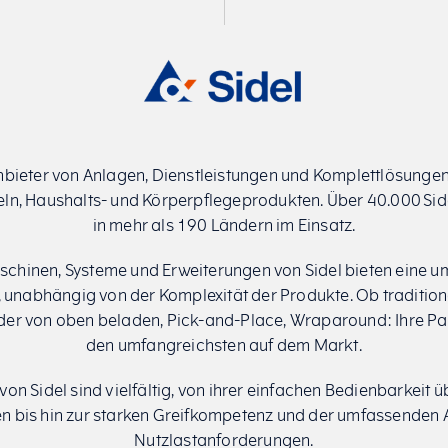
 Anbieter von Anlagen, Dienstleistungen und Komplettlösunge
teln, Haushalts- und Körperpflegeprodukten. Über 40.000 Sid
in mehr als 190 Ländern im Einsatz.
chinen, Systeme und Erweiterungen von Sidel bieten eine u
unabhängig von der Komplexität der Produkte. Ob traditione
oder von oben beladen, Pick-and-Place, Wraparound: Ihre Pa
den umfangreichsten auf dem Markt.
von Sidel sind vielfältig, von ihrer einfachen Bedienbarkeit
 bis hin zur starken Greifkompetenz und der umfassenden
Nutzlastanforderungen.