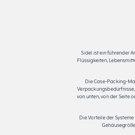
Sidel ist ein führender
Flüssigkeiten, Lebensmit
Die Case-Packing-Mas
Verpackungsbedürfnisse, 
von unten, von der Seite 
Die Vorteile der Systeme 
Gehäusegrößen