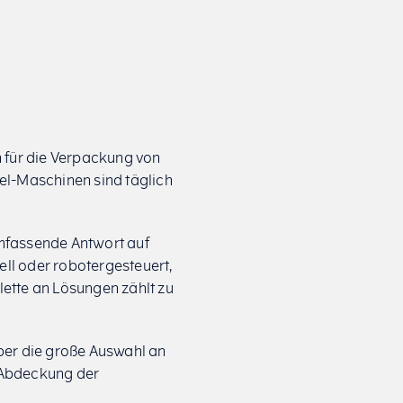
n für die Verpackung von
el-Maschinen sind täglich
mfassende Antwort auf
ll oder robotergesteuert,
lette an Lösungen zählt zu
 über die große Auswahl an
 Abdeckung der