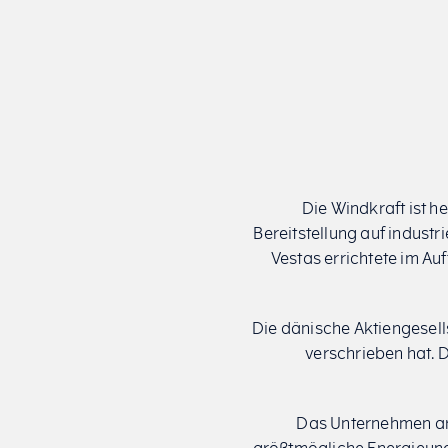
Die Windkraft ist 
Bereitstellung auf indust
Vestas errichtete im Au
Die dänische Aktiengesell
verschrieben hat. 
Das Unternehmen arb