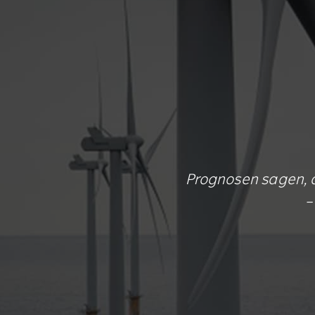
Prognosen sagen, d
–