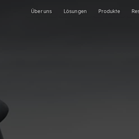
Über uns
Lösungen
Produkte
Re
Model with Gen-AI - Configit Ace
Configit Ace®
Mit der Konfigurationsplattform Configit 
CPQ für die komplexesten Produkte der Ind
anspruchsvollen Produkte schneller auf d
Sales Configurator
Configit Quote®
Enterprise Product Configurator
Enterprise-CPQ für produzierende Unter
Produkten
3D-Visualisierung mit Unity