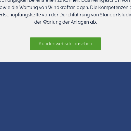
hängigkeit bereitstellen zu können. Das Kerngeschäft von V
b sowie die Wartung von Windkraftanlagen. Die Kompetenze
ertschöpfungskette von der Durchführung von Standortstudie
der Wartung der Anlagen ab.
Kundenwebsite ansehen