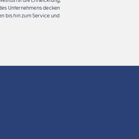
estas ist die Entwicklung,
n des Unternehmens decken
n bis hin zum Service und