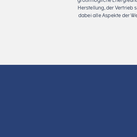
größtmögliche Energieunab
Herstellung, der Vertrie
dabei alle Aspekte der W