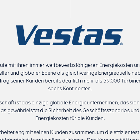
heute mit ihren immer wettbewerbsfähigeren Energiekosten un
rieller und globaler Ebene als gleichwertige Energiequelle n
ftrag seiner Kunden bereits deutlich mehr als 59.000 Turbine
sechs Kontinenten.
schaft ist das einzige globale Energieunternehmen, das sic
Das gewährleistet die Sicherheit des Geschäftsszenarios und 
Energiekosten für die Kunden.
eitet eng mit seinen Kunden zusammen, um die effizientest