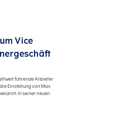
zum Vice
tnergeschäft
ltweit führende Anbieter
die Einstellung von Max
bekannt. In seiner neuen