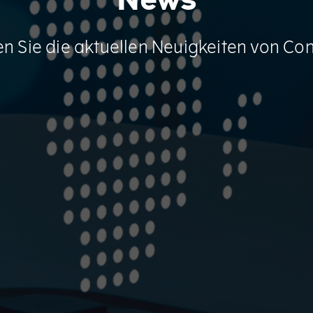
News
n Sie die aktuellen Neuigkeiten von Con