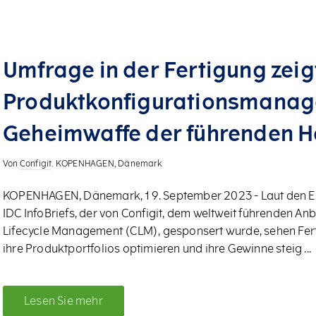
Umfrage in der Fertigung zeig
Produktkonfigurationsmanage
Geheimwaffe der führenden He
Von
Configit
. KOPENHAGEN, Dänemark
KOPENHAGEN, Dänemark, 19. September 2023 - Laut den E
IDC InfoBriefs, der von Configit, dem weltweit führenden An
Lifecycle Management (CLM), gesponsert wurde, sehen Fer
ihre Produktportfolios optimieren und ihre Gewinne steig ...
Lesen Sie mehr