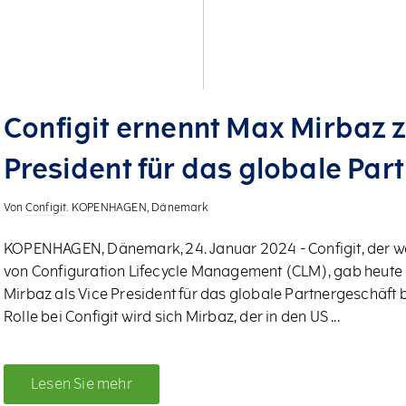
Configit ernennt Max Mirbaz 
President für das globale Par
Von
Configit
. KOPENHAGEN, Dänemark
KOPENHAGEN, Dänemark, 24. Januar 2024 - Configit, der we
von Configuration Lifecycle Management (CLM), gab heute 
Mirbaz als Vice President für das globale Partnergeschäft 
Rolle bei Configit wird sich Mirbaz, der in den US ...
Lesen Sie mehr