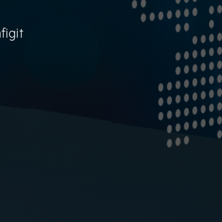
figit