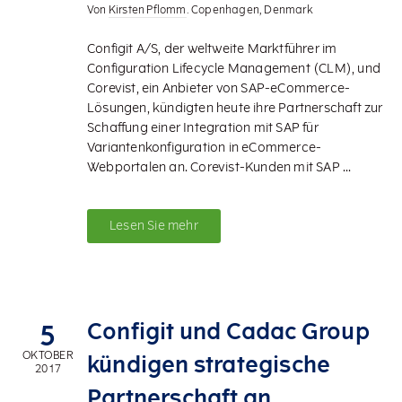
Von
Kirsten Pflomm
. Copenhagen, Denmark
Configit A/S, der weltweite Marktführer im
Configuration Lifecycle Management (CLM), und
Corevist, ein Anbieter von SAP-eCommerce-
Lösungen, kündigten heute ihre Partnerschaft zur
Schaffung einer Integration mit SAP für
Variantenkonfiguration in eCommerce-
Webportalen an. Corevist-Kunden mit SAP ...
Lesen Sie mehr
Configit und Cadac Group
5
OKTOBER
kündigen strategische
2017
Partnerschaft an