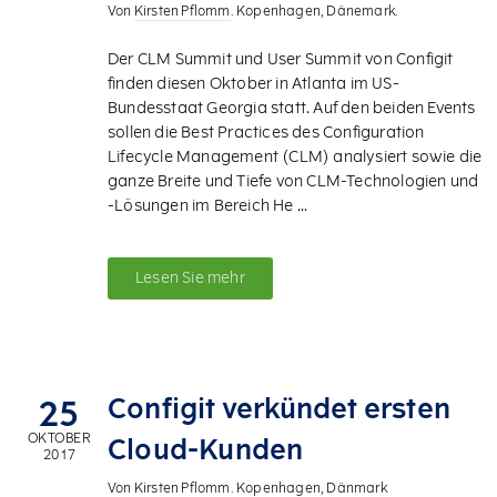
Von
Kirsten Pflomm
. Kopenhagen, Dänemark.
Der CLM Summit und User Summit von Configit
finden diesen Oktober in Atlanta im US-
Bundesstaat Georgia statt. Auf den beiden Events
sollen die Best Practices des Configuration
Lifecycle Management (CLM) analysiert sowie die
ganze Breite und Tiefe von CLM-Technologien und
-Lösungen im Bereich He ...
Lesen Sie mehr
Configit verkündet ersten
25
OKTOBER
Cloud-Kunden
2017
Von
Kirsten Pflomm
. Kopenhagen, Dänmark