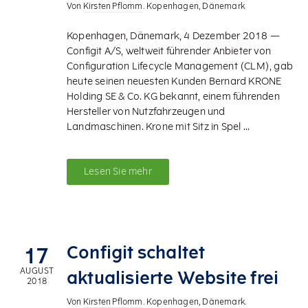
Von
Kirsten Pflomm
. Kopenhagen, Dänemark
Kopenhagen, Dänemark, 4 Dezember 2018 —
Configit A/S, weltweit führender Anbieter von
Configuration Lifecycle Management (CLM), gab
heute seinen neuesten Kunden Bernard KRONE
Holding SE & Co. KG bekannt, einem führenden
Hersteller von Nutzfahrzeugen und
Landmaschinen. Krone mit Sitz in Spel ...
Lesen Sie mehr
Configit schaltet
17
AUGUST
aktualisierte Website frei
2018
Von
Kirsten Pflomm
. Kopenhagen, Dänemark.