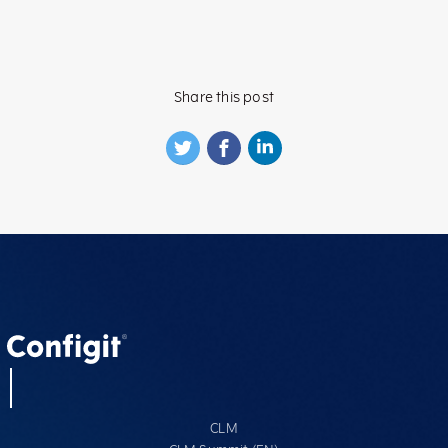
Share this post
CLM