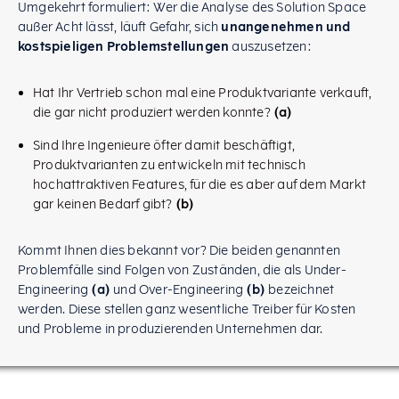
Umgekehrt formuliert: Wer die Analyse des Solution Space
außer Acht lässt, läuft Gefahr, sich
unangenehmen und
kostspieligen Problemstellungen
auszusetzen:
Hat Ihr Vertrieb schon mal eine Produktvariante verkauft,
die gar nicht produziert werden konnte?
(a)
Sind Ihre Ingenieure öfter damit beschäftigt,
Produktvarianten zu entwickeln mit technisch
hochattraktiven Features, für die es aber auf dem Markt
gar keinen Bedarf gibt?
(b)
Kommt Ihnen dies bekannt vor? Die beiden genannten
Problemfälle sind Folgen von Zuständen, die als Under-
Engineering
(a)
und Over-Engineering
(b)
bezeichnet
werden. Diese stellen ganz wesentliche Treiber für Kosten
und Probleme in produzierenden Unternehmen dar.