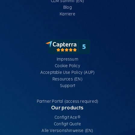
CLM Summit (EN)
Blog
Karriere
Impressum
Cookie Policy
Acceptable Use Policy (AUP)
Resources (EN)
Support
Partner Portal (access required)
Our products
Configit Ace®
Configit Quote
Alle Versionshinweise (EN)