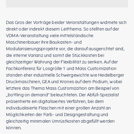
Das Gros der Vorträge beider Veranstaltungen widmete sich
direkt oder indirekt diesem Leitthema. So stellten auf der
VDMA-Veranstaltung viele mittelständische
Maschinenbauer ihre Baukasten- und
Modularisierungsprojekte vor, die darauf ausgerichtet sind,
die interne Varianz und somit die Stückkosten bei
gleichzeitiger Wahrung der Flexibilität zu senken. Auf der
Fachkonferenz für Losgröße 1 und Mass Customization
standen eher industrielle Schwergewichte wie Heidelberger
Druckmaschinen, GEA und Krones auf dem Podium, wobei
letztere das Thema Mass Customization am Beispiel von
„bottling on demand“ beleuchteten. Der Abfüll-Spezialist
präsentierte ein digitalisiertes Verfahren, bei dem
individualisierte Flaschen mit einer großen Anzahl an
Möglichkeiten der Farb- und Designgestaltung und
gleichzeitig minimalen Umrüstkosten abgefüllt werden
können.