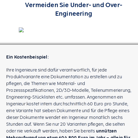
Vermeiden Sie Under- und Over-
Engineering
Ein Kostenbeispiel
:
Ihre Ingenieure sind dafür verantwortlich, für jede
Produktvariante eine Dokumentation zu erstellen und zu
pflegen, die Themen wie Material- und
Prozessspezifikationen, 2D/3D-Modelle, Teilenummerierung,
Engineering-Stücklisten etc. umfassen. Angenommen ein
Ingenieur kostet intern durchschnittlich 60 Euro pro Stunde,
eine Variante hat sieben Dokumente und für die Pflege eines
dieser Dokumente wendet ein Ingenieur monatlich sechs
Stunden auf. Wenn Sie nur 20 Varianten pflegen, die selten
oder nie verkauft werden, haben Sie bereits
unnützen
Mehraufwand von etwa 604.800 Euro im Jahr – allein für