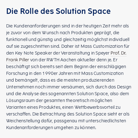
Die Rolle des Solution Space
Die Kundenanforderungen sind in der heutigen Zeit mehr als
je zuvor von dem Wunsch nach Produkten geprägt, die
funktionell und günstig und gleichzeitig möglichst individuell
auf sie zugeschnitten sind. Daher ist Mass Customization für
den Key Note Speaker der Veranstaltung in Speyer
Prof. Dr.
Frank Piller
von der RWTH Aachen aktueller denn je. Er
beschäftigt sich bereits seit dem Beginn der einschlägigen
Forschung in den 1990er Jahren mit Mass Customization
und bemängelt, dass es die meisten produzierenden
Unternehmen noch immer versäumen, sich durch das Design
und die Analyse des sogenannten Solution Space, also dem
Lösungsraum der gesamten theoretisch möglichen
Varianten eines Produktes, einen Wettbewerbsvorteil zu
verschaffen. Die Betrachtung des Solution Space sieht er als
Weichenstellung dafür, passgenau mit unterschiedlichsten
Kundenanforderungen umgehen zu können.