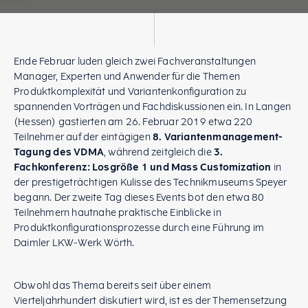
Ende Februar luden gleich zwei Fachveranstaltungen
Manager, Experten und Anwender für die Themen
Produktkomplexität und Variantenkonfiguration zu
spannenden Vorträgen und Fachdiskussionen ein. In Langen
(Hessen) gastierten am 26. Februar 2019 etwa 220
Teilnehmer auf der eintägigen
8. Variantenmanagement-
Tagung des VDMA
, während zeitgleich die
3.
Fachkonferenz: Losgröße 1 und Mass Customization
in
der prestigeträchtigen Kulisse des Technikmuseums Speyer
begann. Der zweite Tag dieses Events bot den etwa 80
Teilnehmern hautnahe praktische Einblicke in
Produktkonfigurationsprozesse durch eine Führung im
Daimler LKW-Werk Wörth.
Obwohl das Thema bereits seit über einem
Vierteljahrhundert diskutiert wird, ist es der Themensetzung