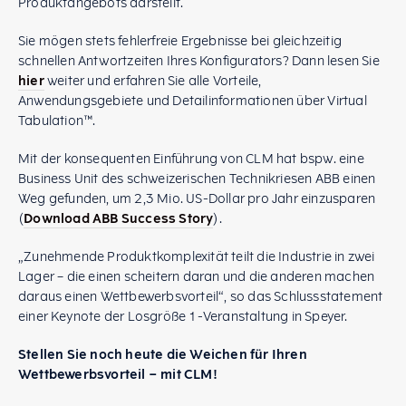
Produktangebots darstellt.
Sie mögen stets fehlerfreie Ergebnisse bei gleichzeitig
schnellen Antwortzeiten Ihres Konfigurators? Dann lesen Sie
hier
weiter und erfahren Sie alle Vorteile,
Anwendungsgebiete und Detailinformationen über Virtual
Tabulation™.
Mit der konsequenten Einführung von CLM hat bspw. eine
Business Unit des schweizerischen Technikriesen ABB einen
Weg gefunden, um 2,3 Mio. US-Dollar pro Jahr einzusparen
(
Download ABB Success Story
).
„Zunehmende Produktkomplexität teilt die Industrie in zwei
Lager – die einen scheitern daran und die anderen machen
daraus einen Wettbewerbsvorteil“, so das Schlussstatement
einer Keynote der Losgröße 1-Veranstaltung in Speyer.
Stellen Sie noch heute die Weichen für Ihren
Wettbewerbsvorteil – mit CLM!