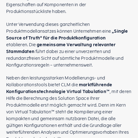
Eigenschaften auf Komponenten in der
Produktionsstückliste haben.
Unter Verwendung dieses ganzheitlichen
Produktmodellansatzes können Unternehmen eine
„Single
Source of Truth“ für die Produktkonfiguration
etablieren. Die
gemeinsame Verwaltung relevanter
Stammdaten
führt dabei zu einer unverzerrten und
redundanzfreien Sicht auf sämtliche Produktmodelle und
Konfigurationsregeln – unternehmensweit.
Neben den leistungsstarken Modellierungs- und
Kollaborationstools bietet CLM die
marktführende
Konfigurationstechnologie Virtual Tabulation™
, mit deren
Hilfe die Berechnung des Solution Space Ihrer
Produktmodelle erst möglich gemacht wird. Denn im Kern
von Virtual Tabulation™ steht die Kompilierung einer
kompakten und gemeinsam nutzbaren Datei, die alle
gültigen Konfigurationen enthält und die Grundlage aller
weiterführenden Analysen und Optimierungsvorhaben Ihres