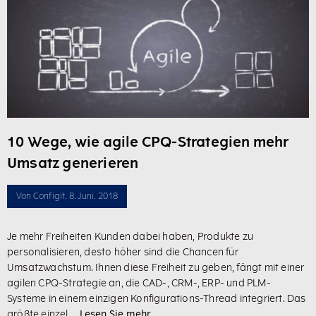
10 Wege, wie agile CPQ-Strategien mehr
Umsatz generieren
Von
Configit
. 8. Juni. 2018
Je mehr Freiheiten Kunden dabei haben, Produkte zu
personalisieren, desto höher sind die Chancen für
Umsatzwachstum. Ihnen diese Freiheit zu geben, fängt mit einer
agilen CPQ-Strategie an, die CAD-, CRM-, ERP- und PLM-
Systeme in einem einzigen Konfigurations-Thread integriert. Das
größte einzel ...
Lesen Sie mehr